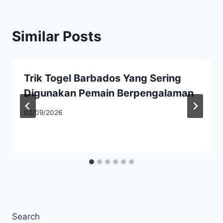
Similar Posts
Trik Togel Barbados Yang Sering
Digunakan Pemain Berpengalaman
02/09/2026
Search