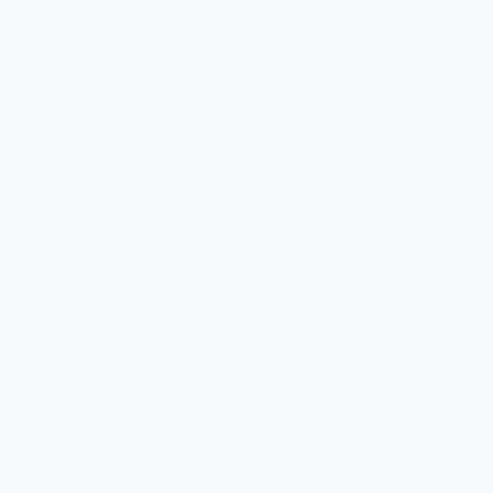
Trik Menang Bermain Togel