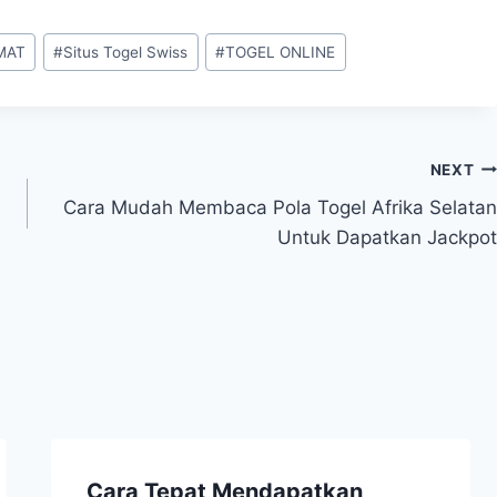
MAT
#
Situs Togel Swiss
#
TOGEL ONLINE
NEXT
Cara Mudah Membaca Pola Togel Afrika Selatan
Untuk Dapatkan Jackpot
Cara Tepat Mendapatkan