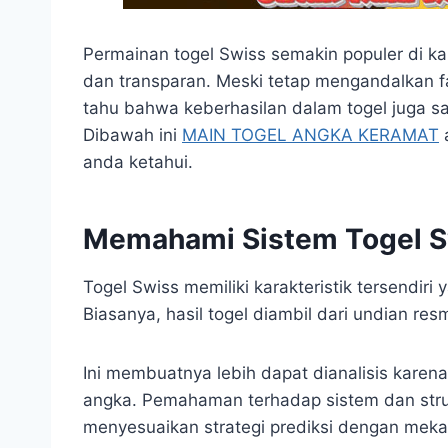
Permainan togel Swiss semakin populer di k
dan transparan. Meski tetap mengandalkan 
tahu bahwa keberhasilan dalam togel juga san
Dibawah ini
MAIN TOGEL ANGKA KERAMAT
a
anda ketahui.
Memahami Sistem Togel S
Togel Swiss memiliki karakteristik tersendiri
Biasanya, hasil togel diambil dari undian res
Ini membuatnya lebih dapat dianalisis karena
angka. Pemahaman terhadap sistem dan stru
menyesuaikan strategi prediksi dengan mek