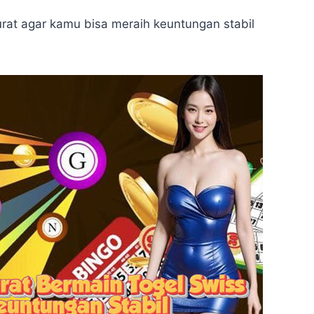
kurat agar kamu bisa meraih keuntungan stabil