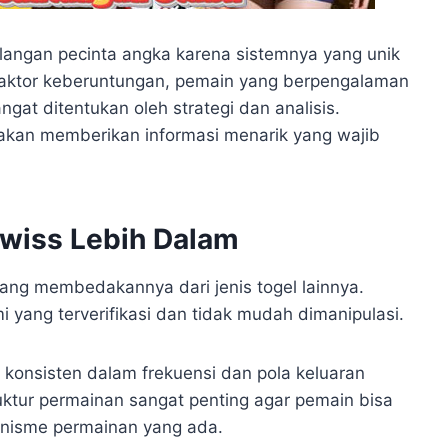
alangan pecinta angka karena sistemnya yang unik
faktor keberuntungan, pemain yang berpengalaman
gat ditentukan oleh strategi dan analisis.
kan memberikan informasi menarik yang wajib
wiss Lebih Dalam
 yang membedakannya dari jenis togel lainnya.
mi yang terverifikasi dan tidak mudah dimanipulasi.
 konsisten dalam frekuensi dan pola keluaran
ktur permainan sangat penting agar pemain bisa
anisme permainan yang ada.