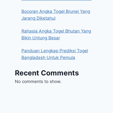
Bocoran Angka Togel Brunei Yang
Jarang Diketahui
Rahasia Angka Togel Bhutan Yang
Bikin Untung Besar
Panduan Lengkap Prediksi Togel
Bangladesh Untuk Pemula
Recent Comments
No comments to show.