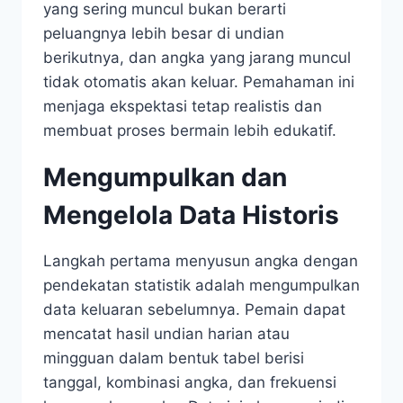
yang sering muncul bukan berarti
peluangnya lebih besar di undian
berikutnya, dan angka yang jarang muncul
tidak otomatis akan keluar. Pemahaman ini
menjaga ekspektasi tetap realistis dan
membuat proses bermain lebih edukatif.
Mengumpulkan dan
Mengelola Data Historis
Langkah pertama menyusun angka dengan
pendekatan statistik adalah mengumpulkan
data keluaran sebelumnya. Pemain dapat
mencatat hasil undian harian atau
mingguan dalam bentuk tabel berisi
tanggal, kombinasi angka, dan frekuensi