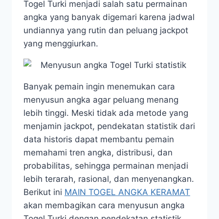
Togel Turki menjadi salah satu permainan
angka yang banyak digemari karena jadwal
undiannya yang rutin dan peluang jackpot
yang menggiurkan.
Banyak pemain ingin menemukan cara
menyusun angka agar peluang menang
lebih tinggi. Meski tidak ada metode yang
menjamin jackpot, pendekatan statistik dari
data historis dapat membantu pemain
memahami tren angka, distribusi, dan
probabilitas, sehingga permainan menjadi
lebih terarah, rasional, dan menyenangkan.
Berikut ini
MAIN TOGEL ANGKA KERAMAT
akan membagikan cara menyusun angka
Togel Turki dengan pendekatan statistik.