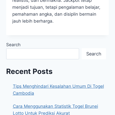
realistis, dan bermakna. Jackpot tetap
menjadi tujuan, tetapi pengalaman belajar,
pemahaman angka, dan disiplin bermain
jauh lebih berharga.
Search
Search
Recent Posts
Tips Menghindari Kesalahan Umum Di Togel
Cambodia
Cara Menggunakan Statistik Togel Brunei
Lotto Untuk Prediksi Akurat