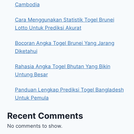
Cambodia
Cara Menggunakan Statistik Togel Brunei
Lotto Untuk Prediksi Akurat
Bocoran Angka Togel Brunei Yang Jarang
Diketahui
Rahasia Angka Togel Bhutan Yang Bikin
Untung Besar
Panduan Lengkap Prediksi Togel Bangladesh
Untuk Pemula
Recent Comments
No comments to show.