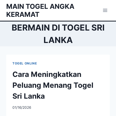
Skip
MAIN TOGEL ANGKA
to
KERAMAT
content
BERMAIN DI TOGEL SRI
LANKA
TOGEL ONLINE
Cara Meningkatkan
Peluang Menang Togel
Sri Lanka
01/16/2026