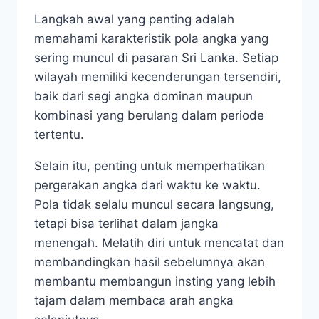
Langkah awal yang penting adalah
memahami karakteristik pola angka yang
sering muncul di pasaran Sri Lanka. Setiap
wilayah memiliki kecenderungan tersendiri,
baik dari segi angka dominan maupun
kombinasi yang berulang dalam periode
tertentu.
Selain itu, penting untuk memperhatikan
pergerakan angka dari waktu ke waktu.
Pola tidak selalu muncul secara langsung,
tetapi bisa terlihat dalam jangka
menengah. Melatih diri untuk mencatat dan
membandingkan hasil sebelumnya akan
membantu membangun insting yang lebih
tajam dalam membaca arah angka