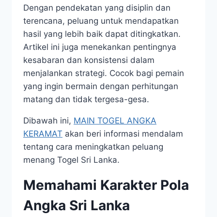
Dengan pendekatan yang disiplin dan
terencana, peluang untuk mendapatkan
hasil yang lebih baik dapat ditingkatkan.
Artikel ini juga menekankan pentingnya
kesabaran dan konsistensi dalam
menjalankan strategi. Cocok bagi pemain
yang ingin bermain dengan perhitungan
matang dan tidak tergesa-gesa.
Dibawah ini,
MAIN TOGEL ANGKA
KERAMAT
akan beri informasi mendalam
tentang cara meningkatkan peluang
menang Togel Sri Lanka.
Memahami Karakter Pola
Angka Sri Lanka