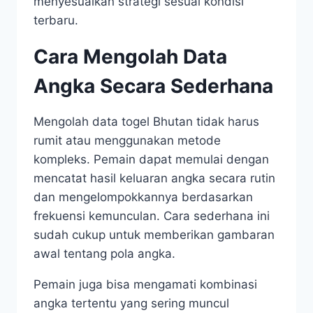
menyesuaikan strategi sesuai kondisi
terbaru.
Cara Mengolah Data
Angka Secara Sederhana
Mengolah data togel Bhutan tidak harus
rumit atau menggunakan metode
kompleks. Pemain dapat memulai dengan
mencatat hasil keluaran angka secara rutin
dan mengelompokkannya berdasarkan
frekuensi kemunculan. Cara sederhana ini
sudah cukup untuk memberikan gambaran
awal tentang pola angka.
Pemain juga bisa mengamati kombinasi
angka tertentu yang sering muncul