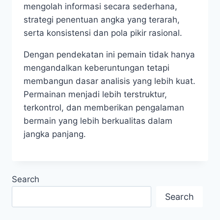
mengolah informasi secara sederhana,
strategi penentuan angka yang terarah,
serta konsistensi dan pola pikir rasional.
Dengan pendekatan ini pemain tidak hanya
mengandalkan keberuntungan tetapi
membangun dasar analisis yang lebih kuat.
Permainan menjadi lebih terstruktur,
terkontrol, dan memberikan pengalaman
bermain yang lebih berkualitas dalam
jangka panjang.
Search
Search