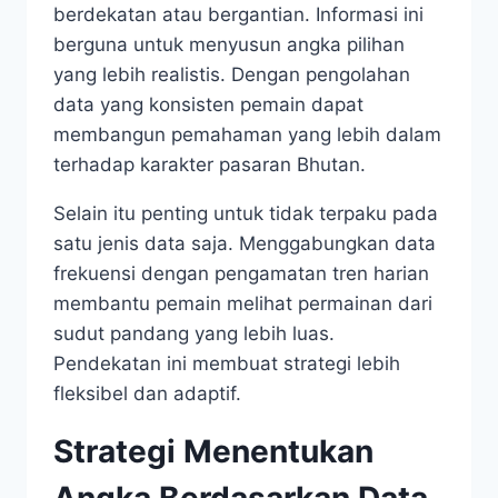
berdekatan atau bergantian. Informasi ini
berguna untuk menyusun angka pilihan
yang lebih realistis. Dengan pengolahan
data yang konsisten pemain dapat
membangun pemahaman yang lebih dalam
terhadap karakter pasaran Bhutan.
Selain itu penting untuk tidak terpaku pada
satu jenis data saja. Menggabungkan data
frekuensi dengan pengamatan tren harian
membantu pemain melihat permainan dari
sudut pandang yang lebih luas.
Pendekatan ini membuat strategi lebih
fleksibel dan adaptif.
Strategi Menentukan