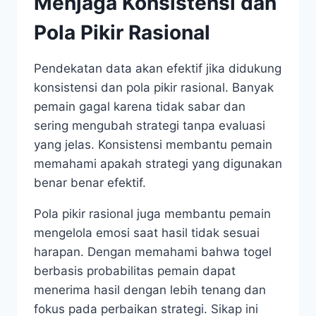
Menjaga Konsistensi dan
Pola Pikir Rasional
Pendekatan data akan efektif jika didukung
konsistensi dan pola pikir rasional. Banyak
pemain gagal karena tidak sabar dan
sering mengubah strategi tanpa evaluasi
yang jelas. Konsistensi membantu pemain
memahami apakah strategi yang digunakan
benar benar efektif.
Pola pikir rasional juga membantu pemain
mengelola emosi saat hasil tidak sesuai
harapan. Dengan memahami bahwa togel
berbasis probabilitas pemain dapat
menerima hasil dengan lebih tenang dan
fokus pada perbaikan strategi. Sikap ini