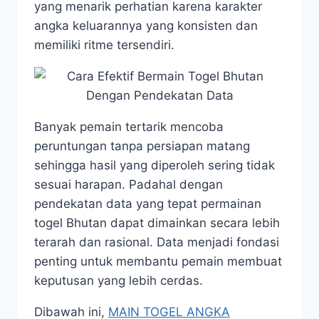
yang menarik perhatian karena karakter
angka keluarannya yang konsisten dan
memiliki ritme tersendiri.
Banyak pemain tertarik mencoba
peruntungan tanpa persiapan matang
sehingga hasil yang diperoleh sering tidak
sesuai harapan. Padahal dengan
pendekatan data yang tepat permainan
togel Bhutan dapat dimainkan secara lebih
terarah dan rasional. Data menjadi fondasi
penting untuk membantu pemain membuat
keputusan yang lebih cerdas.
Dibawah ini,
MAIN TOGEL ANGKA