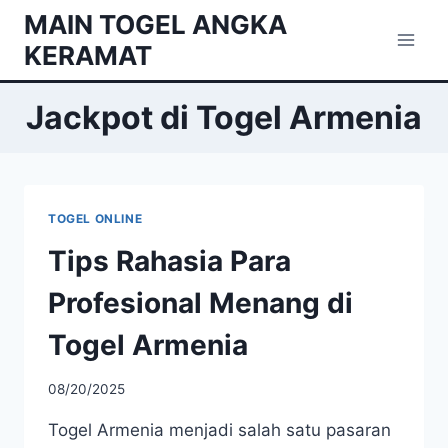
Skip
MAIN TOGEL ANGKA
to
KERAMAT
content
Jackpot di Togel Armenia
TOGEL ONLINE
Tips Rahasia Para
Profesional Menang di
Togel Armenia
08/20/2025
Togel Armenia menjadi salah satu pasaran