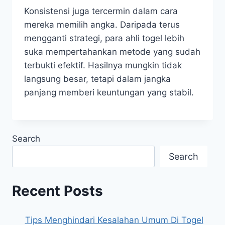
Konsistensi juga tercermin dalam cara
mereka memilih angka. Daripada terus
mengganti strategi, para ahli togel lebih
suka mempertahankan metode yang sudah
terbukti efektif. Hasilnya mungkin tidak
langsung besar, tetapi dalam jangka
panjang memberi keuntungan yang stabil.
Search
Search
Recent Posts
Tips Menghindari Kesalahan Umum Di Togel