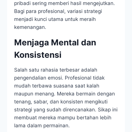
pribadi sering memberi hasil mengejutkan.
Bagi para profesional, variasi strategi
menjadi kunci utama untuk meraih
kemenangan.
Menjaga Mental dan
Konsistensi
Salah satu rahasia terbesar adalah
pengendalian emosi. Profesional tidak
mudah terbawa suasana saat kalah
maupun menang. Mereka bermain dengan
tenang, sabar, dan konsisten mengikuti
strategi yang sudah direncanakan. Sikap ini
membuat mereka mampu bertahan lebih
lama dalam permainan.