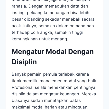
rahasia. Dengan memadukan data dan
insting, peluang kemenangan bisa lebih
besar dibanding sekadar menebak secara
acak. Intinya, semakin dalam pemahaman
terhadap pola angka, semakin tinggi
kemungkinan untuk menang.
Mengatur Modal Dengan
Disiplin
Banyak pemain pemula terjebak karena
tidak memiliki manajemen modal yang baik.
Profesional selalu menekankan pentingnya
disiplin dalam mengatur keuangan. Mereka
biasanya sudah menetapkan batas
maksimal modal harian atau mingguan,