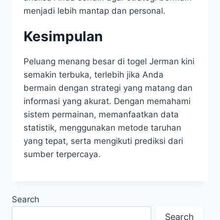
menjadi lebih mantap dan personal.
Kesimpulan
Peluang menang besar di togel Jerman kini
semakin terbuka, terlebih jika Anda
bermain dengan strategi yang matang dan
informasi yang akurat. Dengan memahami
sistem permainan, memanfaatkan data
statistik, menggunakan metode taruhan
yang tepat, serta mengikuti prediksi dari
sumber terpercaya.
Search
Search