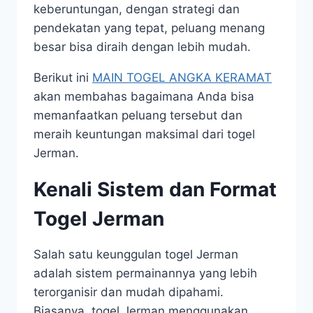
keberuntungan, dengan strategi dan
pendekatan yang tepat, peluang menang
besar bisa diraih dengan lebih mudah.
Berikut ini
MAIN TOGEL ANGKA KERAMAT
akan membahas bagaimana Anda bisa
memanfaatkan peluang tersebut dan
meraih keuntungan maksimal dari togel
Jerman.
Kenali Sistem dan Format
Togel Jerman
Salah satu keunggulan togel Jerman
adalah sistem permainannya yang lebih
terorganisir dan mudah dipahami.
Biasanya, togel Jerman menggunakan