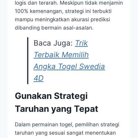
logis dan terarah. Meskipun tidak menjamin
100% kemenangan, strategi ini terbukti
mampu meningkatkan akurasi prediksi
dibanding bermain asal-asalan.
Baca Juga:
Trik
Terbaik Memilih
Angka Togel Swedia
4D
Gunakan Strategi
Taruhan yang Tepat
Dalam permainan togel, pemilihan strategi
taruhan yang sesuai sangat menentukan