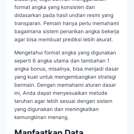
format angka yang konsisten dan
didasarkan pada hasil undian resmi yang
transparan. Pemain hanya perlu memahami
bagaimana sistem penarikan angka bekerja
agar bisa membuat prediksi lebih akurat.
Mengetahui format angka yang digunakan
seperti 6 angka utama dan tambahan 1
angka bonus, misalnya, bisa menjadi dasar
yang kuat untuk mengembangkan strategi
bermain. Dengan memahami aturan dasar
ini, Anda dapat menyesuaikan metode
taruhan agar lebih sesuai dengan sistem
yang digunakan dan meningkatkan
kemungkinan menang.
Manfaatkan Data