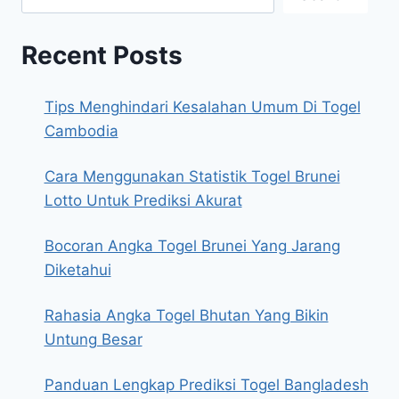
Recent Posts
Tips Menghindari Kesalahan Umum Di Togel
Cambodia
Cara Menggunakan Statistik Togel Brunei
Lotto Untuk Prediksi Akurat
Bocoran Angka Togel Brunei Yang Jarang
Diketahui
Rahasia Angka Togel Bhutan Yang Bikin
Untung Besar
Panduan Lengkap Prediksi Togel Bangladesh