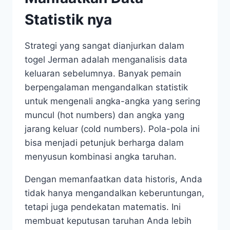
Statistik nya
Strategi yang sangat dianjurkan dalam
togel Jerman adalah menganalisis data
keluaran sebelumnya. Banyak pemain
berpengalaman mengandalkan statistik
untuk mengenali angka-angka yang sering
muncul (hot numbers) dan angka yang
jarang keluar (cold numbers). Pola-pola ini
bisa menjadi petunjuk berharga dalam
menyusun kombinasi angka taruhan.
Dengan memanfaatkan data historis, Anda
tidak hanya mengandalkan keberuntungan,
tetapi juga pendekatan matematis. Ini
membuat keputusan taruhan Anda lebih