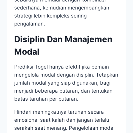
sederhana, kemudian mengembangkan
strategi lebih kompleks seiring
pengalaman.
Disiplin Dan Manajemen
Modal
Prediksi Togel hanya efektif jika pemain
mengelola modal dengan disiplin. Tetapkan
jumlah modal yang siap digunakan, bagi
menjadi beberapa putaran, dan tentukan
batas taruhan per putaran.
Hindari meningkatnya taruhan secara
emosional saat kalah dan jangan terlalu
serakah saat menang. Pengelolaan modal