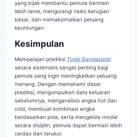
yang bijak membantu pemula bermain
lebih lama, mengurangi risiko kerugian
besar, dan memaksimalkan peluang
keuntungan.
Kesimpulan
Mempelajari prediksi
Togel Bangladesh
secara sistematis sangat penting bagi
pemula yang ingin meningkatkan peluang
menang. Dengan memahami dasar
prediksi, mengumpulkan data keluaran
sebelumnya, menganalisis angka hot dan
cold, membuat kombinasi angka
berdasarkan pola, serta mengelola modal
secara disiplin, pemula dapat bermain lebih
cerdas dan terukur.