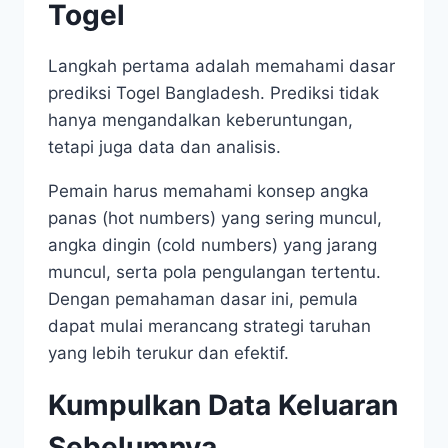
Togel
Langkah pertama adalah memahami dasar
prediksi Togel Bangladesh. Prediksi tidak
hanya mengandalkan keberuntungan,
tetapi juga data dan analisis.
Pemain harus memahami konsep angka
panas (hot numbers) yang sering muncul,
angka dingin (cold numbers) yang jarang
muncul, serta pola pengulangan tertentu.
Dengan pemahaman dasar ini, pemula
dapat mulai merancang strategi taruhan
yang lebih terukur dan efektif.
Kumpulkan Data Keluaran
Sebelumnya