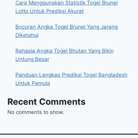
Cara Menggunakan Statistik Togel Brunei
Lotto Untuk Prediksi Akurat
Bocoran Angka Togel Brunei Yang Jarang
Diketahui
Rahasia Angka Togel Bhutan Yang Bikin
Untung Besar
Panduan Lengkap Prediksi Togel Bangladesh
Untuk Pemula
Recent Comments
No comments to show.