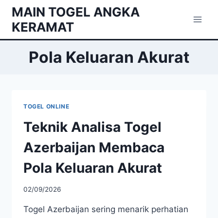
Skip
MAIN TOGEL ANGKA
to
KERAMAT
content
Pola Keluaran Akurat
TOGEL ONLINE
Teknik Analisa Togel
Azerbaijan Membaca
Pola Keluaran Akurat
02/09/2026
Togel Azerbaijan sering menarik perhatian