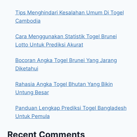
Tips Menghindari Kesalahan Umum Di Togel
Cambodia
Cara Menggunakan Statistik Togel Brunei
Lotto Untuk Prediksi Akurat
Bocoran Angka Togel Brunei Yang Jarang
Diketahui
Rahasia Angka Togel Bhutan Yang Bikin
Untung Besar
Panduan Lengkap Prediksi Togel Bangladesh
Untuk Pemula
Recent Comments