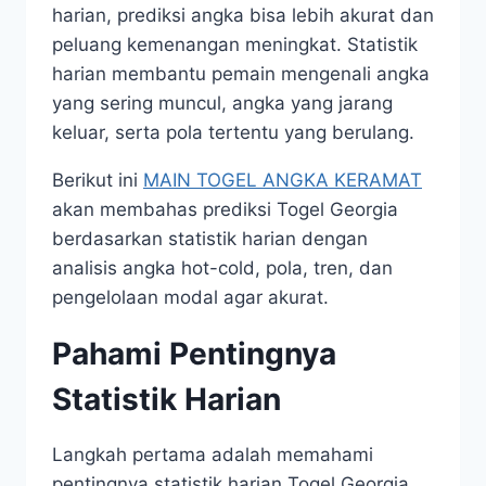
harian, prediksi angka bisa lebih akurat dan
peluang kemenangan meningkat. Statistik
harian membantu pemain mengenali angka
yang sering muncul, angka yang jarang
keluar, serta pola tertentu yang berulang.
Berikut ini
MAIN TOGEL ANGKA KERAMAT
akan membahas prediksi Togel Georgia
berdasarkan statistik harian dengan
analisis angka hot-cold, pola, tren, dan
pengelolaan modal agar akurat.
Pahami Pentingnya
Statistik Harian
Langkah pertama adalah memahami
pentingnya statistik harian Togel Georgia.