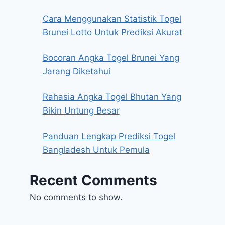
Cara Menggunakan Statistik Togel
Brunei Lotto Untuk Prediksi Akurat
Bocoran Angka Togel Brunei Yang
Jarang Diketahui
Rahasia Angka Togel Bhutan Yang
Bikin Untung Besar
Panduan Lengkap Prediksi Togel
Bangladesh Untuk Pemula
Recent Comments
No comments to show.