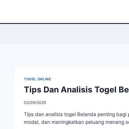
Skip
to
content
TOGEL ONLINE
Tips Dan Analisis Togel B
02/09/2026
Tips dan analisis togel Belanda penting bag
modal, dan meningkatkan peluang menang sec