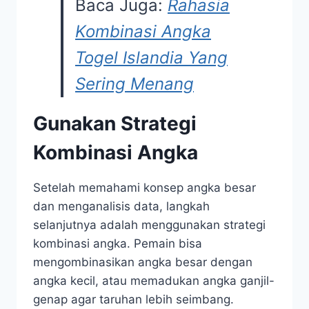
Baca Juga:
Rahasia
Kombinasi Angka
Togel Islandia Yang
Sering Menang
Gunakan Strategi
Kombinasi Angka
Setelah memahami konsep angka besar
dan menganalisis data, langkah
selanjutnya adalah menggunakan strategi
kombinasi angka. Pemain bisa
mengombinasikan angka besar dengan
angka kecil, atau memadukan angka ganjil-
genap agar taruhan lebih seimbang.