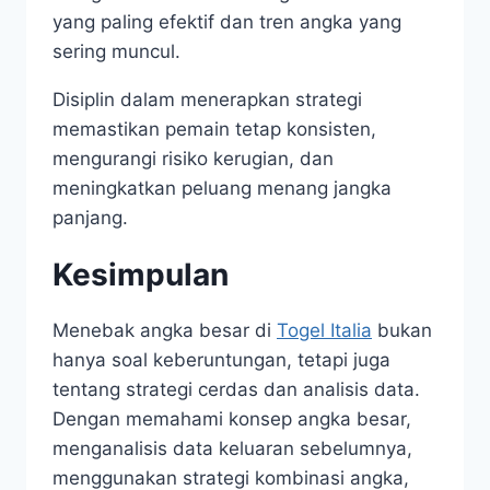
yang paling efektif dan tren angka yang
sering muncul.
Disiplin dalam menerapkan strategi
memastikan pemain tetap konsisten,
mengurangi risiko kerugian, dan
meningkatkan peluang menang jangka
panjang.
Kesimpulan
Menebak angka besar di
Togel Italia
bukan
hanya soal keberuntungan, tetapi juga
tentang strategi cerdas dan analisis data.
Dengan memahami konsep angka besar,
menganalisis data keluaran sebelumnya,
menggunakan strategi kombinasi angka,