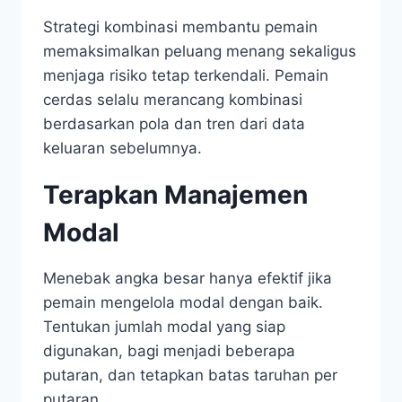
Strategi kombinasi membantu pemain
memaksimalkan peluang menang sekaligus
menjaga risiko tetap terkendali. Pemain
cerdas selalu merancang kombinasi
berdasarkan pola dan tren dari data
keluaran sebelumnya.
Terapkan Manajemen
Modal
Menebak angka besar hanya efektif jika
pemain mengelola modal dengan baik.
Tentukan jumlah modal yang siap
digunakan, bagi menjadi beberapa
putaran, dan tetapkan batas taruhan per
putaran.