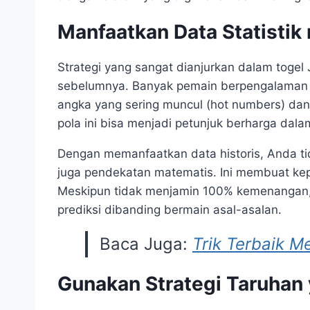
Manfaatkan Data Statistik
Strategi yang sangat dianjurkan dalam togel
sebelumnya. Banyak pemain berpengalaman m
angka yang sering muncul (hot numbers) dan 
pola ini bisa menjadi petunjuk berharga da
Dengan memanfaatkan data historis, Anda t
juga pendekatan matematis. Ini membuat kepu
Meskipun tidak menjamin 100% kemenangan, s
prediksi dibanding bermain asal-asalan.
Baca Juga:
Trik Terbaik M
Gunakan Strategi Taruhan