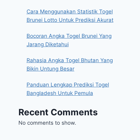
Cara Menggunakan Statistik Togel
Brunei Lotto Untuk Prediksi Akurat
Bocoran Angka Togel Brunei Yang
Jarang Diketahui
Rahasia Angka Togel Bhutan Yang
Bikin Untung Besar
Panduan Lengkap Prediksi Togel
Bangladesh Untuk Pemula
Recent Comments
No comments to show.