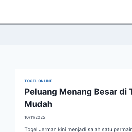
Skip
to
content
TOGEL ONLINE
Peluang Menang Besar di T
Mudah
10/11/2025
Togel Jerman kini menjadi salah satu permain