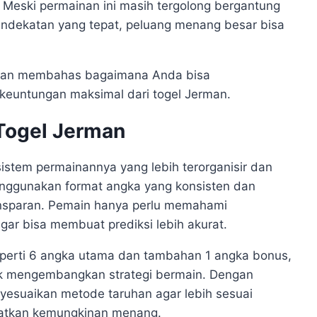
 Meski permainan ini masih tergolong bergantung
endekatan yang tepat, peluang menang besar bisa
an membahas bagaimana Anda bisa
keuntungan maksimal dari togel Jerman.
 Togel Jerman
istem permainannya yang lebih terorganisir dan
nggunakan format angka yang konsisten dan
ansparan. Pemain hanya perlu memahami
ar bisa membuat prediksi lebih akurat.
perti 6 angka utama dan tambahan 1 angka bonus,
tuk mengembangkan strategi bermain. Dengan
yesuaikan metode taruhan agar lebih sesuai
atkan kemungkinan menang.