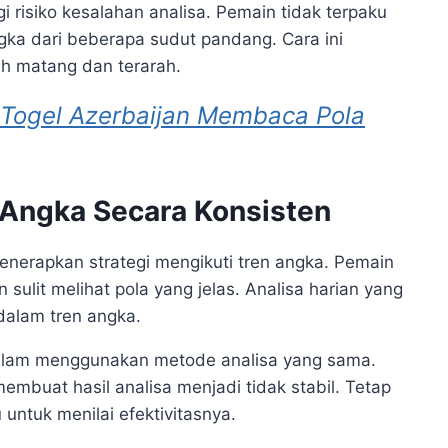
isiko kesalahan analisa. Pemain tidak terpaku
gka dari beberapa sudut pandang. Cara ini
ih matang dan terarah.
a Togel Azerbaijan Membaca Pola
 Angka Secara Konsisten
nerapkan strategi mengikuti tren angka. Pemain
sulit melihat pola yang jelas. Analisa harian yang
alam tren angka.
n dalam menggunakan metode analisa yang sama.
embuat hasil analisa menjadi tidak stabil. Tetap
untuk menilai efektivitasnya.