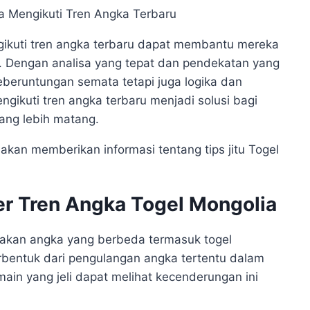
ikuti tren angka terbaru dapat membantu mereka
. Dengan analisa yang tepat dan pendekatan yang
beruntungan semata tetapi juga logika dan
ngikuti tren angka terbaru menjadi solusi bagi
ang lebih matang.
akan memberikan informasi tentang tips jitu Togel
er Tren Angka Togel Mongolia
erakan angka yang berbeda termasuk togel
terbentuk dari pengulangan angka tertentu dalam
main yang jeli dapat melihat kecenderungan ini