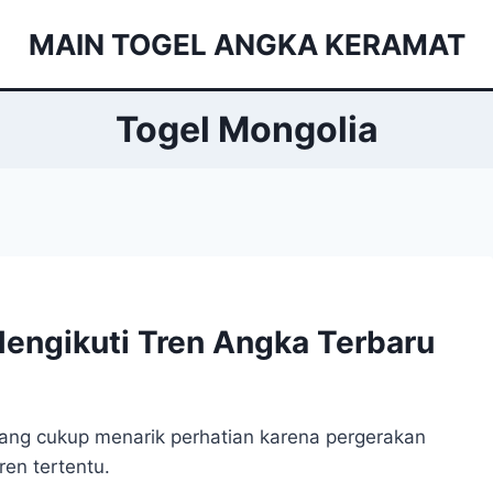
MAIN TOGEL ANGKA KERAMAT
Togel Mongolia
Mengikuti Tren Angka Terbaru
yang cukup menarik perhatian karena pergerakan
en tertentu.