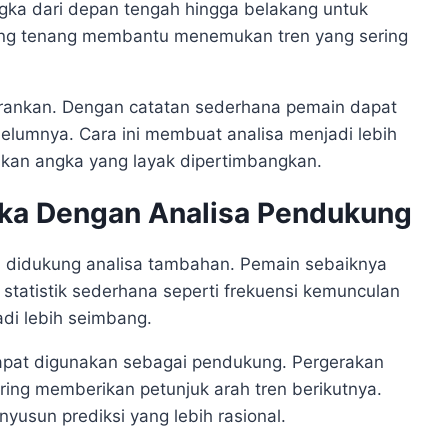
gka dari depan tengah hingga belakang untuk
ang tenang membantu menemukan tren yang sering
arankan. Dengan catatan sederhana pemain dapat
elumnya. Cara ini membuat analisa menjadi lebih
kan angka yang layak dipertimbangkan.
a Dengan Analisa Pendukung
a didukung analisa tambahan. Pemain sebaiknya
statistik sederhana seperti frekuensi kemunculan
di lebih seimbang.
 dapat digunakan sebagai pendukung. Pergerakan
ring memberikan petunjuk arah tren berikutnya.
usun prediksi yang lebih rasional.