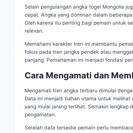
Selain pengulangan angka togel Mongolia jug
cepat. Angka yang dominan dalam beberapa ha
Oleh karena itu penting bagi pemain untuk se
relevan.
Memahami karakter tren ini membantu pema
fokus pada tren jangka pendek atau mengga
panjang. Pemahaman ini menjadi fondasi pen
Cara Mengamati dan Memb
Mengamati tren angka terbaru dimulai denga
Data ini menjadi bahan utama untuk meliha
yang mulai jarang terlihat. Semakin lengkap 
pengamatan.
Setelah data tersedia pemain perlu membaca 