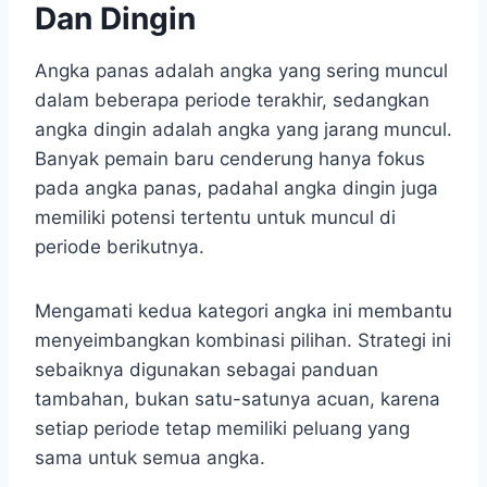
Dan Dingin
Angka panas adalah angka yang sering muncul
dalam beberapa periode terakhir, sedangkan
angka dingin adalah angka yang jarang muncul.
Banyak pemain baru cenderung hanya fokus
pada angka panas, padahal angka dingin juga
memiliki potensi tertentu untuk muncul di
periode berikutnya.
Mengamati kedua kategori angka ini membantu
menyeimbangkan kombinasi pilihan. Strategi ini
sebaiknya digunakan sebagai panduan
tambahan, bukan satu-satunya acuan, karena
setiap periode tetap memiliki peluang yang
sama untuk semua angka.