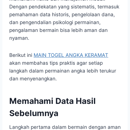
Dengan pendekatan yang sistematis, termasuk
pemahaman data historis, pengelolaan dana,
dan pengendalian psikologi permainan,
pengalaman bermain bisa lebih aman dan
nyaman.
Berikut ini
MAIN TOGEL ANGKA KERAMAT
akan membahas tips praktis agar setiap
langkah dalam permainan angka lebih terukur
dan menyenangkan.
Memahami Data Hasil
Sebelumnya
Langkah pertama dalam bermain dengan aman