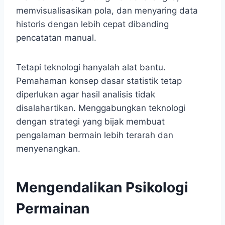
memvisualisasikan pola, dan menyaring data
historis dengan lebih cepat dibanding
pencatatan manual.
Tetapi teknologi hanyalah alat bantu.
Pemahaman konsep dasar statistik tetap
diperlukan agar hasil analisis tidak
disalahartikan. Menggabungkan teknologi
dengan strategi yang bijak membuat
pengalaman bermain lebih terarah dan
menyenangkan.
Mengendalikan Psikologi
Permainan