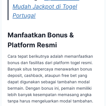
Mudah Jackpot di Togel
Portugal
Manfaatkan Bonus &
Platform Resmi
Cara tepat berikutnya adalah memanfaatkan
bonus dan fasilitas dari platform togel resmi.
Banyak situs terpercaya menawarkan bonus
deposit, cashback, ataupun free bet yang
dapat digunakan sebagai tambahan modal
bermain. Dengan bonus ini, pemain memiliki
lebih banyak kesempatan memasang angka
tanpa harus mengeluarkan modal tambahan.