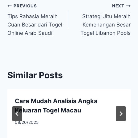
Post
PREVIOUS
NEXT
Tips Rahasia Meraih
Strategi Jitu Meraih
navigation
Cuan Besar dari Togel
Kemenangan Besar
Online Arab Saudi
Togel Libanon Pools
Similar Posts
Cara Mudah Analisis Angka
Keluaran Togel Macau
08/20/2025