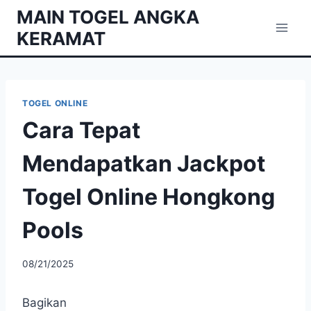
Skip
MAIN TOGEL ANGKA
to
KERAMAT
content
TOGEL ONLINE
Cara Tepat
Mendapatkan Jackpot
Togel Online Hongkong
Pools
08/21/2025
Bagikan