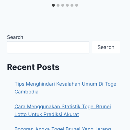
Search
Search
Recent Posts
Tips Menghindari Kesalahan Umum Di Togel
Cambodia
Cara Menggunakan Statistik Togel Brunei
Lotto Untuk Prediksi Akurat
Bocoran Angka Togel Brunei Yang Jarang