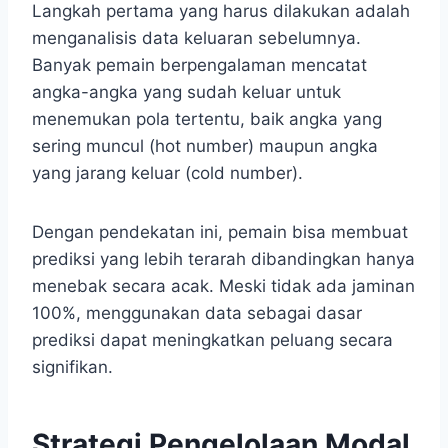
Langkah pertama yang harus dilakukan adalah
menganalisis data keluaran sebelumnya.
Banyak pemain berpengalaman mencatat
angka-angka yang sudah keluar untuk
menemukan pola tertentu, baik angka yang
sering muncul (hot number) maupun angka
yang jarang keluar (cold number).
Dengan pendekatan ini, pemain bisa membuat
prediksi yang lebih terarah dibandingkan hanya
menebak secara acak. Meski tidak ada jaminan
100%, menggunakan data sebagai dasar
prediksi dapat meningkatkan peluang secara
signifikan.
Strategi Pengelolaan Modal