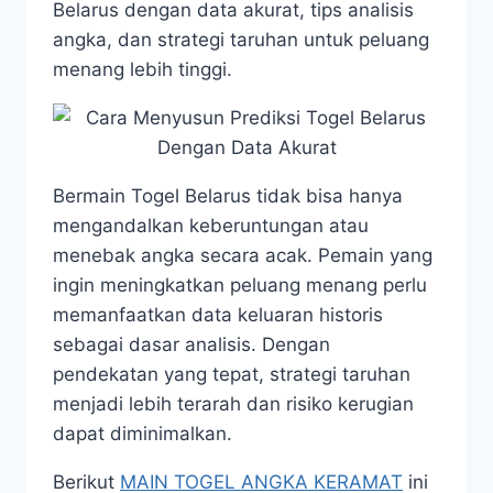
Belarus dengan data akurat, tips analisis
angka, dan strategi taruhan untuk peluang
menang lebih tinggi.
Bermain Togel Belarus tidak bisa hanya
mengandalkan keberuntungan atau
menebak angka secara acak. Pemain yang
ingin meningkatkan peluang menang perlu
memanfaatkan data keluaran historis
sebagai dasar analisis. Dengan
pendekatan yang tepat, strategi taruhan
menjadi lebih terarah dan risiko kerugian
dapat diminimalkan.
Berikut
MAIN TOGEL ANGKA KERAMAT
ini