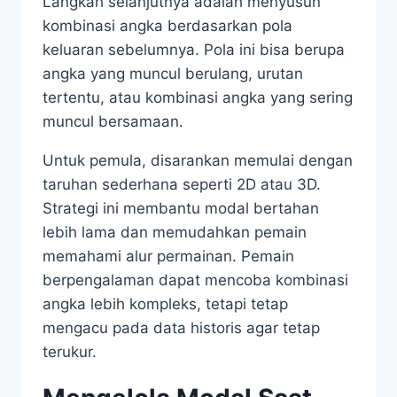
Langkah selanjutnya adalah menyusun
kombinasi angka berdasarkan pola
keluaran sebelumnya. Pola ini bisa berupa
angka yang muncul berulang, urutan
tertentu, atau kombinasi angka yang sering
muncul bersamaan.
Untuk pemula, disarankan memulai dengan
taruhan sederhana seperti 2D atau 3D.
Strategi ini membantu modal bertahan
lebih lama dan memudahkan pemain
memahami alur permainan. Pemain
berpengalaman dapat mencoba kombinasi
angka lebih kompleks, tetapi tetap
mengacu pada data historis agar tetap
terukur.