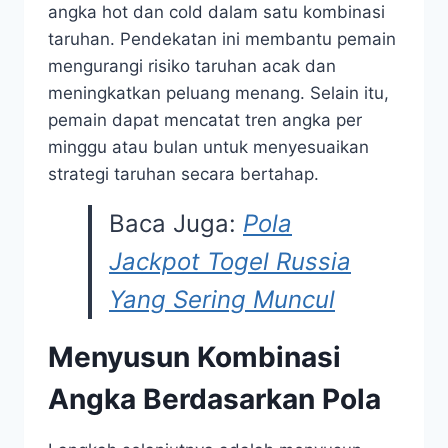
angka hot dan cold dalam satu kombinasi
taruhan. Pendekatan ini membantu pemain
mengurangi risiko taruhan acak dan
meningkatkan peluang menang. Selain itu,
pemain dapat mencatat tren angka per
minggu atau bulan untuk menyesuaikan
strategi taruhan secara bertahap.
Baca Juga:
Pola
Jackpot Togel Russia
Yang Sering Muncul
Menyusun Kombinasi
Angka Berdasarkan Pola